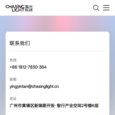
联系我们
首页
产品
联系我们
技术
热线
服务
+86 1812-7830-364
客户案例
邮箱
yingyintan@chasinglight.cn
追光故事
地址
资源与联系
广州市黄埔区新瑞路开投·智行产业空间2号楼6层