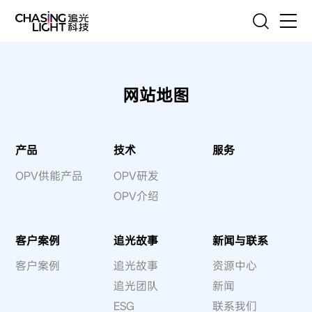
EN
联系我们
首页
网站地图
产品
技术
产品
技术
服务
服务
OPV供能产品
OPV研发
OPV介绍
客户案例
追光故事
客户案例
追光故事
新闻与联系
客户案例
追光故事
资源中心
新闻与联系
追光团队
新闻
ESG
联系我们