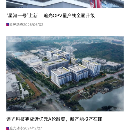
“星河一号”上新｜ 追光OPV量产线全面升级
追光动态
2026/06/02
追光科技完成近亿元A轮融资，新产能投产在即
追光动态
2024/12/27