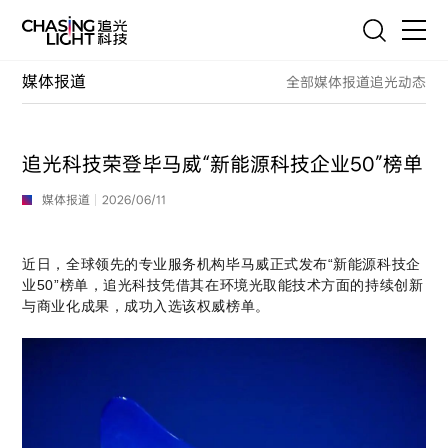
联系我们
媒体报道
全部
媒体报道
追光动态
首页
产品
追光科技荣登毕马威“新能源科技企业50”榜单
技术
媒体报道
2026/06/11
服务
近日，全球领先的专业服务机构毕马威正式发布“新能源科技企
业50”榜单，追光科技凭借其在环境光取能技术方面的持续创新
客户案例
与商业化成果，成功入选该权威榜单。
追光故事
资源与联系