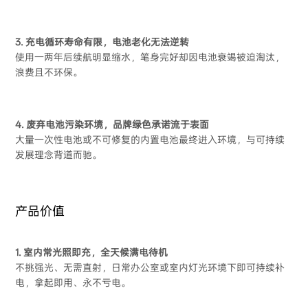
3. 充电循环寿命有限，电池老化无法逆转
使用一两年后续航明显缩水，笔身完好却因电池衰竭被迫淘汰，
浪费且不环保。
4. 废弃电池污染环境，品牌绿色承诺流于表面
大量一次性电池或不可修复的内置电池最终进入环境，与可持续
发展理念背道而驰。
产品价值
1. 室内常光照即充，全天候满电待机
不挑强光、无需直射，日常办公室或室内灯光环境下即可持续补
电，拿起即用、永不亏电。