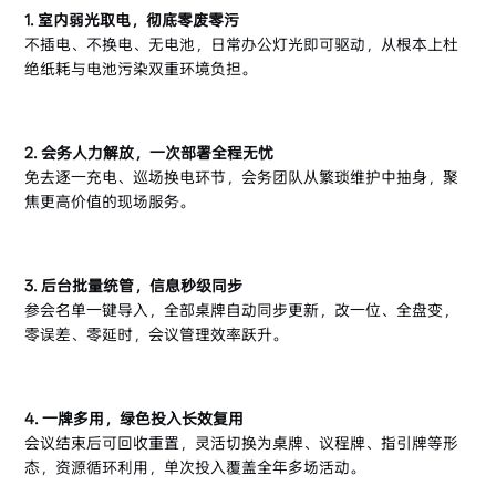
1. 室内弱光取电，彻底零废零污
不插电、不换电、无电池，日常办公灯光即可驱动，从根本上杜
绝纸耗与电池污染双重环境负担。
2. 会务人力解放，一次部署全程无忧
免去逐一充电、巡场换电环节，会务团队从繁琐维护中抽身，聚
焦更高价值的现场服务。
3. 后台批量统管，信息秒级同步
参会名单一键导入，全部桌牌自动同步更新，改一位、全盘变，
零误差、零延时，会议管理效率跃升。
4. 一牌多用，绿色投入长效复用
会议结束后可回收重置，灵活切换为桌牌、议程牌、指引牌等形
态，资源循环利用，单次投入覆盖全年多场活动。