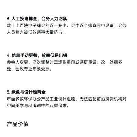
3. 人工换电排查，会务人力吃紧
数十上百块电子牌会前逐一充电、会中逐个排查亏电设备，会务
人员精力被低效琐事大量挤占。
4. 信息手动更替，效率低易出错
参会人变更、座次调整时需逐张重印或逐屏重设，改一处漏多
处，会议专业形象受损。
5. 绿色与设计难两全
市面多数环保办公产品工业设计粗糙，无法匹配前沿投资机构对
空间美学与品牌调性的双重追求。
产品价值