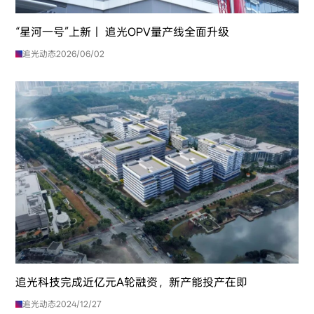
“星河一号”上新｜ 追光OPV量产线全面升级
追光动态
2026/06/02
追光科技完成近亿元A轮融资，新产能投产在即
追光动态
2024/12/27