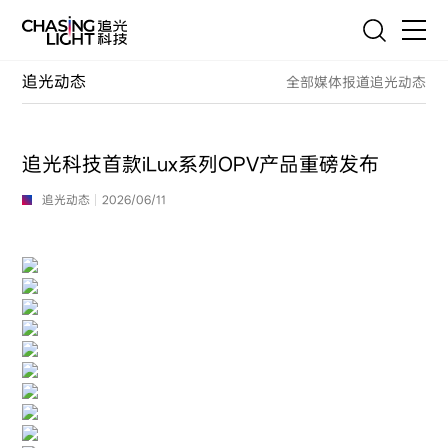
联系我们
追光动态
全部
媒体报道
追光动态
首页
产品
追光科技首款iLux系列OPV产品重磅发布
技术
追光动态
2026/06/11
服务
客户案例
追光故事
资源与联系