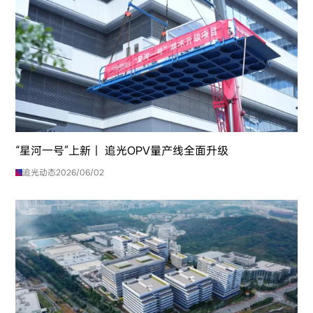
“星河一号”上新｜ 追光OPV量产线全面升级
追光动态
2026/06/02