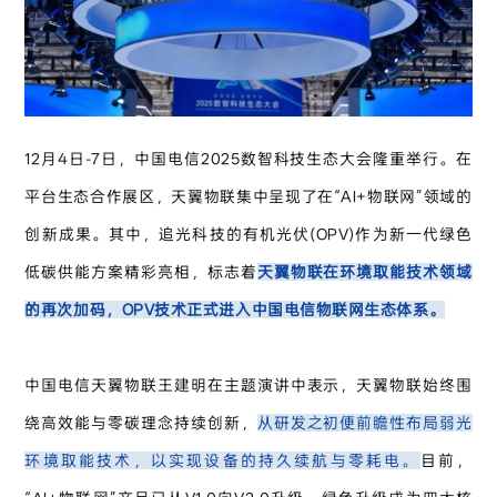
12月4日-7日，中国电信2025数智科技生态大会隆重举行。在
平台生态合作展区，天翼物联集中呈现了在“AI+物联网”领域的
创新成果。其中，追光科技的有机光伏(OPV)作为新一代绿色
低碳供能方案精彩亮相，标志着
天翼物联在环境取能技术领域
的再次加码，OPV技术正式进入中国电信物联网生态体系。
中国电信天翼物联王建明在主题演讲中表示，天翼物联始终围
绕高效能与零碳理念持续创新，
从研发之初便前瞻性布局弱光
环境取能技术，以实现设备的持久续航与零耗电。
目前，