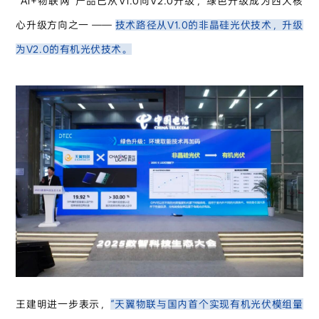
“AI+物联网”产品已从V1.0向V2.0升级，绿色升级成为四大核
心升级方向之一 ——
技术路径从V1.0的非晶硅光伏技术，升级
为V2.0的有机光伏技术。
王建明进一步表示，
“天翼物联与国内首个实现有机光伏模组量