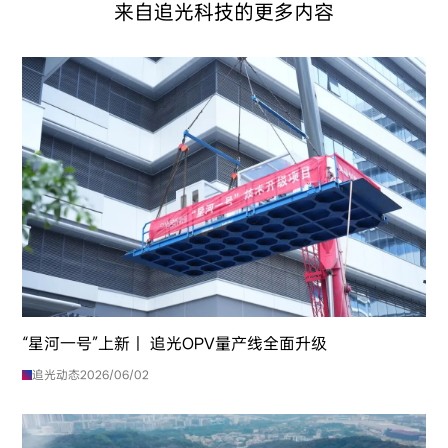
来自追光科技的更多内容
“星河一号”上新｜ 追光OPV量产线全面升级
追光动态
2026/06/02