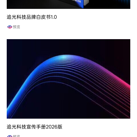
追光科技品牌白皮书1.0
预览
追光科技宣传手册2026版
预览