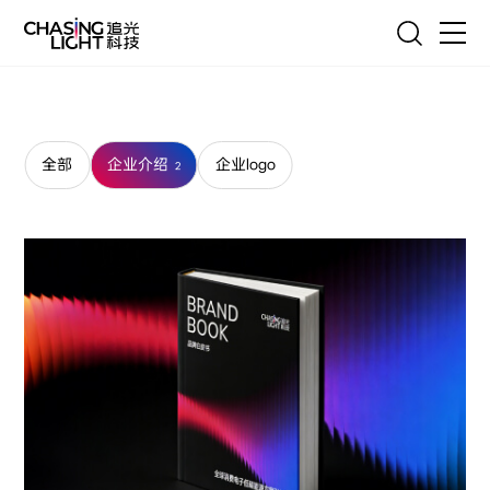
EN
联系我们
首页
产品
全部
企业介绍
企业logo
2
技术
服务
客户案例
追光故事
新闻与联系